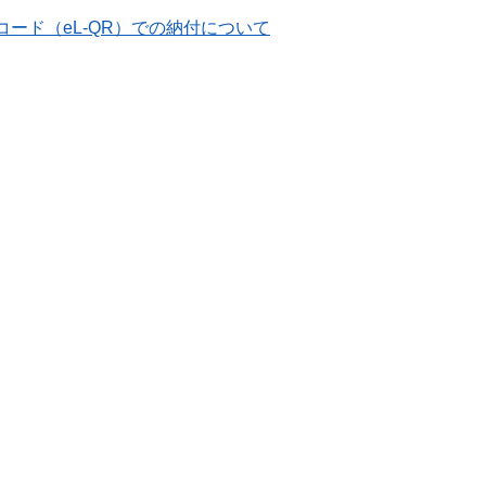
コード（eL-QR）での納付について