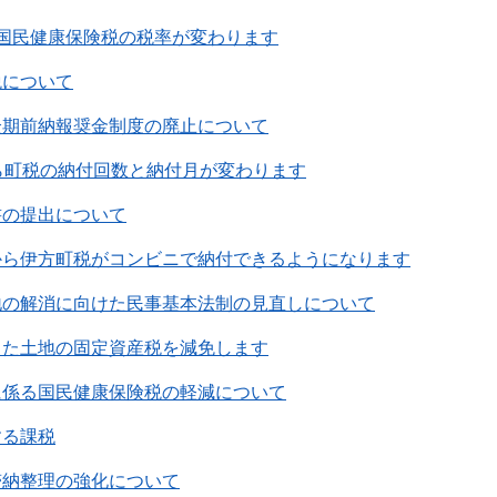
国民健康保険税の税率が変わります
税について
全期前納報奨金制度の廃止について
ら町税の納付回数と納付月が変わります
書の提出について
から伊方町税がコンビニで納付できるようになります
地の解消に向けた民事基本法制の見直しについて
した土地の固定資産税を減免します
に係る国民健康保険税の軽減について
する課税
滞納整理の強化について