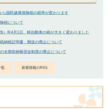
から国民健康保険税の税率が変わります
険税について
026）年4月1日、軽自動車の税が大きく変わりました
税納税証明書」郵送の廃止について
の全期前納報奨金制度の廃止について
一覧
新着情報のRSS