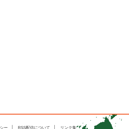
シー
RSS配信について
リンク集