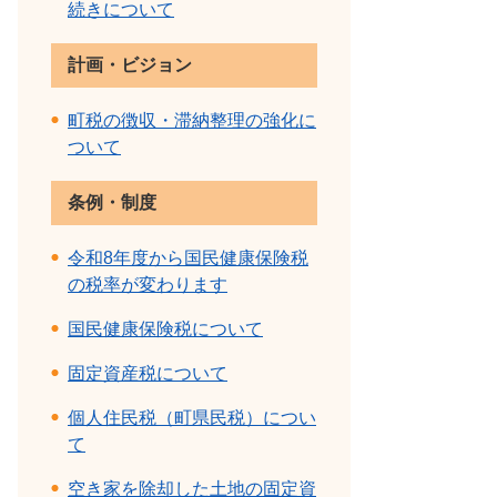
続きについて
計画・ビジョン
町税の徴収・滞納整理の強化に
ついて
条例・制度
令和8年度から国民健康保険税
の税率が変わります
国民健康保険税について
固定資産税について
個人住民税（町県民税）につい
て
空き家を除却した土地の固定資