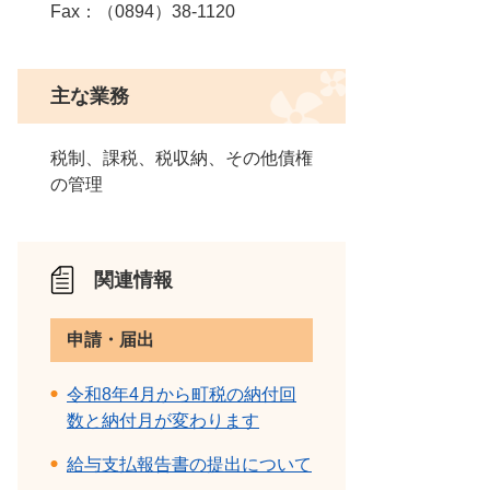
Fax：（0894）38-1120
主な業務
税制、課税、税収納、その他債権
の管理
関連情報
申請・届出
令和8年4月から町税の納付回
数と納付月が変わります
給与支払報告書の提出について