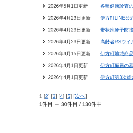
2026年5月1日更新
各種健康診査
2026年4月23日更新
伊方町LINE
2026年4月23日更新
帯状疱疹予防
2026年4月23日更新
高齢者RSウイ
2026年4月15日更新
伊方町地域商
2026年4月1日更新
伊方町職員の
2026年4月1日更新
伊方町第3次総
1 [
2
] [
3
] [
4
] [
5
] [
次へ
]
1件目 ～ 30件目 / 130件中