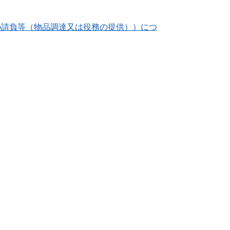
の請負等（物品調達又は役務の提供））につ