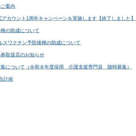
のご案内
公式アカウント1周年キャンペーンを実施します【終了しました】
接種の助成について
ルスワクチン予防接種の助成について
品券取扱店のお知らせ
募集について（令和８年度採用 介護支援専門員 随時募集）
合計画