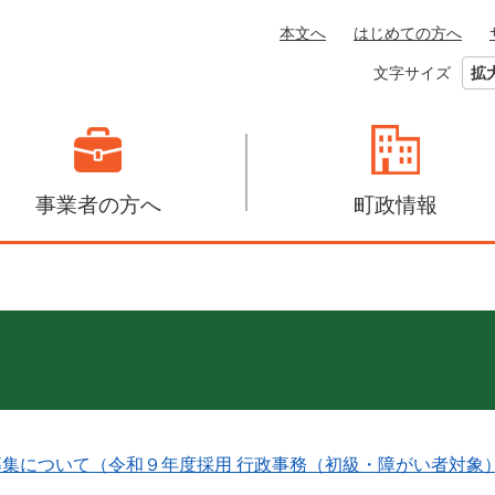
本文へ
はじめての方へ
文字サイズ
拡
事業者の方へ
町政情報
募集について（令和９年度採用 行政事務（初級・障がい者対象