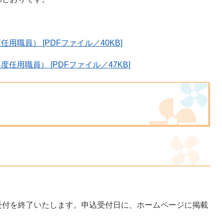
職員） [PDFファイル／40KB]
用職員） [PDFファイル／47KB]
付を終了いたします。申込受付日に、ホームページに掲載