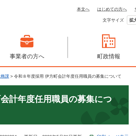
本文へ
はじめての方へ
文字サイズ
拡
事業者の方へ
町政情報
総務課
>
令和８年度採用 伊方町会計年度任用職員の募集について
町会計年度任用職員の募集につ