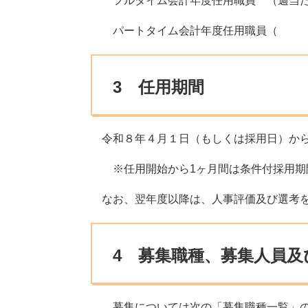
フルタイム会計年度任用職員 （週当たり
パートタイム会計年度任用職員（
3 任用期間
令和８年４月１日（もしくは採用日）から
※任用開始から1ヶ月間は条件付採用期
なお、翌年度以降は、人事評価及び選考を
4 募集職種、募集人員及
募集については次の「募集職種一覧」の