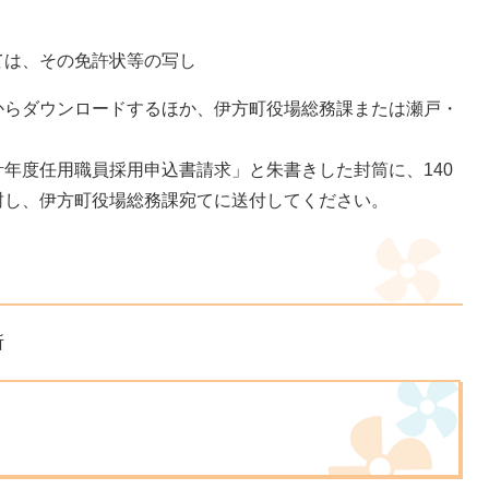
は、その免許状等の写し
らダウンロードするほか、伊方町役場総務課または瀬戸・
年度任用職員採用申込書請求」と朱書きした封筒に、140
封し、伊方町役場総務課宛てに送付してください。
所