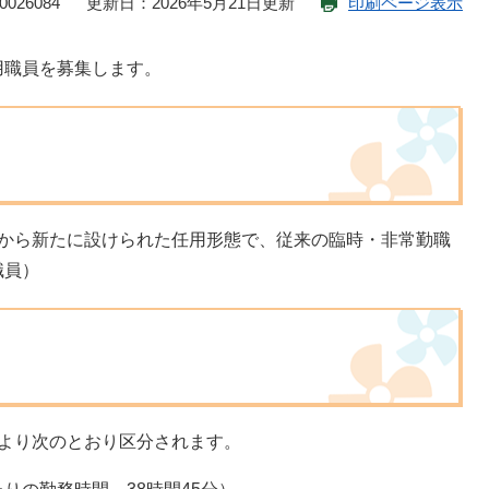
026084
更新日：2026年5月21日更新
印刷ページ表示
用職員を募集します。
から新たに設けられた任用形態で、従来の臨時・非常勤職
職員）
より次のとおり区分されます。