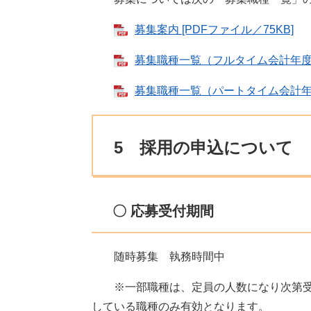
募集案内 [PDFファイル／75KB]
募集職種一覧（フルタイム会計年度任用
募集職種一覧（パートタイム会計年度任
5 採用の申込について
〇 応募受付期間
随時募集 執務時間中
※一部職種は、定員の人数になり次第受
している職種のみ有効となります。