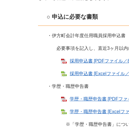
○ 申込に必要な書類
・伊方町会計年度任用職員採用申込書
必要事項を記入し、直近3ヶ月以内に
採用申込書 [PDFファイル／8
採用申込書 [Excelファイル／
・学歴・職歴申告書
学歴・職歴申告書 [PDFファイ
学歴・職歴申告書 [Excelファ
※「学歴・職歴申告書」については、