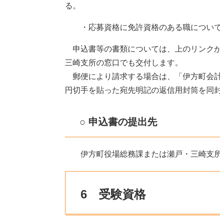
る。
・応募資格に免許資格のある職について
申込書等の書類については、上のリンクか
三崎支所の窓口でも交付します。
郵便により請求する場合は、「伊方町会計
円切手を貼った宛先明記の返信用封筒を同
○ 申込書の提出先
伊方町役場総務課または瀬戸・三崎支
6 受験資格