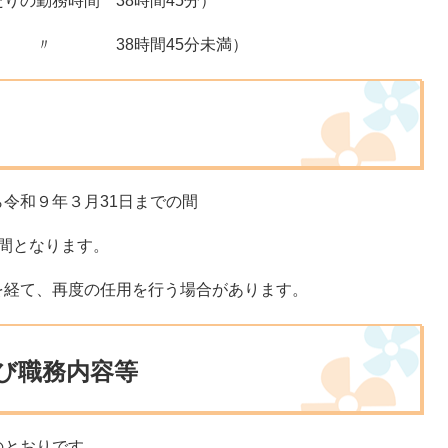
の勤務時間 38時間45分）
 〃 38時間45分未満）
令和９年３月31日までの間
間となります。
経て、再度の任用を行う場合があります。
び職務内容等
とおりです。