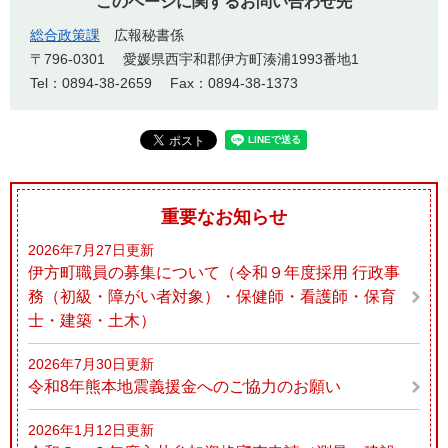
このページに関するお問い合わせ先
総合政策課
広報秘書係
〒796-0301
愛媛県西宇和郡伊方町湊浦1993番地1
Tel：0894-38-2659
Fax：0894-38-1373
重要なお知らせ
2026年7月27日更新
伊方町職員の募集について（令和９年度採用 行政事
務（初級・障がい者対象）・保健師・看護師・保育
士・建築・土木）
2026年7月30日更新
令和8年熊本地震義援金へのご協力のお願い
2026年1月12日更新