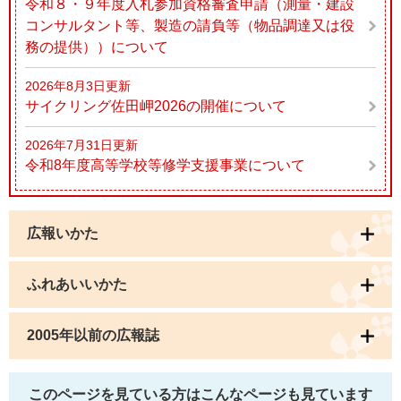
令和８・９年度入札参加資格審査申請（測量・建設
コンサルタント等、製造の請負等（物品調達又は役
務の提供））について
2026年8月3日更新
サイクリング佐田岬2026の開催について
2026年7月31日更新
令和8年度高等学校等修学支援事業について
広報いかた
ふれあいいかた
2005年以前の広報誌
このページを見ている方は
こんなページも見ています