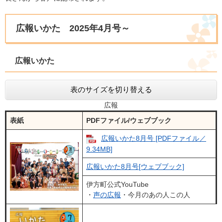
広報いかた 2025年4月号～
広報いかた
表のサイズを切り替える
広報
表紙
PDFファイル/ウェブブック
広報いかた8月号 [PDFファイル／
9.34MB]
広報いかた8月号[ウェブブック]
伊方町公式YouTube
​・
声の広報
・今月のあの人この人