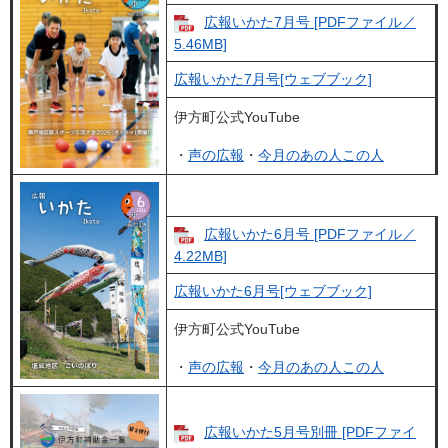
広報いかた7月号 [PDFファイル／
5.46MB]
広報いかた7月号[ウェブブック]
伊方町公式YouTube
・
声の広報
・
今月のあの人この人
広報いかた6月号 [PDFファイル／
4.22MB]
広報いかた6月号[ウェブブック]
伊方町公式YouTube
・
声の広報
・
今月のあの人この人
広報いかた5月号別冊 [PDFファイ