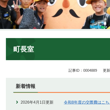
本
文
町長室
記事ID：0004889
更新
新着情報
2026年4月1日更新
令和8年度の交際費はこち