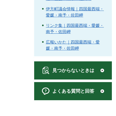
伊方町議会情報｜四国最西端・
愛媛・南予・佐田岬
リンク集｜四国最西端・愛媛・
南予・佐田岬
広報いかた｜四国最西端・愛
媛・南予・佐田岬
見つからないときは
よくある質問と回答