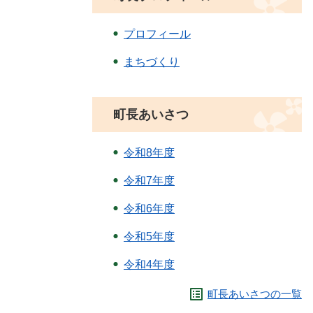
プロフィール
まちづくり
町長あいさつ
令和8年度
令和7年度
令和6年度
令和5年度
令和4年度
町長あいさつの一覧