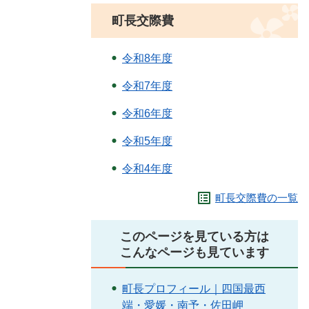
町長交際費
令和8年度
令和7年度
令和6年度
令和5年度
令和4年度
町長交際費の一覧
このページを見ている方は
こんなページも見ています
町長プロフィール｜四国最西
端・愛媛・南予・佐田岬