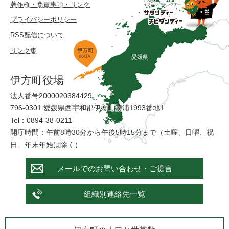
著作権・免責事項・リンク
プライバシーポリシー
RSS配信について
リンク集
伊方町役場
法人番号2000020384429
796-0301 愛媛県西宇和郡伊方町湊浦1993番地1
Tel：0894-38-0211
開庁時間：午前8時30分から午後5時15分まで（土曜、日曜、祝
日、年末年始は除く）
メールでのお問い合わせ・ご提言
組織別連絡先一覧