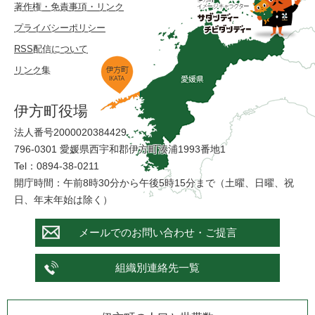
著作権・免責事項・リンク
プライバシーポリシー
RSS配信について
リンク集
伊方町役場
法人番号2000020384429
796-0301 愛媛県西宇和郡伊方町湊浦1993番地1
Tel：0894-38-0211
開庁時間：午前8時30分から午後5時15分まで（土曜、日曜、祝
日、年末年始は除く）
メールでのお問い合わせ・ご提言
組織別連絡先一覧