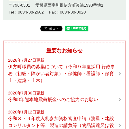
〒796-0301
愛媛県西宇和郡伊方町湊浦1993番地1
Tel：0894-38-2662
Fax：0894-38-0020
重要なお知らせ
2026年7月27日更新
伊方町職員の募集について（令和９年度採用 行政事
務（初級・障がい者対象）・保健師・看護師・保育
士・建築・土木）
2026年7月30日更新
令和8年熊本地震義援金へのご協力のお願い
2026年1月12日更新
令和８・９年度入札参加資格審査申請（測量・建設
コンサルタント等、製造の請負等（物品調達又は役