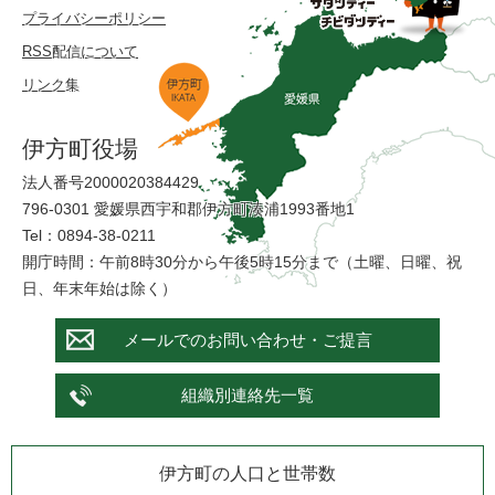
プライバシーポリシー
RSS配信について
リンク集
伊方町役場
法人番号2000020384429
796-0301 愛媛県西宇和郡伊方町湊浦1993番地1
Tel：0894-38-0211
開庁時間：午前8時30分から午後5時15分まで（土曜、日曜、祝
日、年末年始は除く）
メールでのお問い合わせ・ご提言
組織別連絡先一覧
伊方町の人口と世帯数