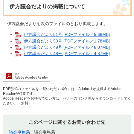
伊方議会だよりの掲載について
伊方議会だよりを次のファイルのとおり掲載します。
伊方議会だより51号 [PDFファイル／5.66MB]
伊方議会だより50号 [PDFファイル／1.78MB]
伊方議会だより49号 [PDFファイル／6.07MB]
伊方議会だより48号 [PDFファイル／4.87MB]
PDF形式のファイルをご覧いただく場合には、Adobe社が提供するAdobe
Readerが必要です。
Adobe Readerをお持ちでない方は、バナーのリンク先からダウンロードしてく
ださい。（無料）
このページに関するお問い合わせ先
議会事務局
議会事務局