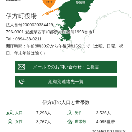
伊方町役場
法人番号2000020384429
796-0301 愛媛県西宇和郡伊方町湊浦1993番地1
Tel：0894-38-0211
開庁時間：午前8時30分から午後5時15分まで（土曜、日曜、祝
日、年末年始は除く）
メールでのお問い合わせ・ご提言
組織別連絡先一覧
伊方町の人口と世帯数
人口
7,293人
男性
3,526人
女性
3,767人
世帯数
4,095世帯
2026年7月31日現在