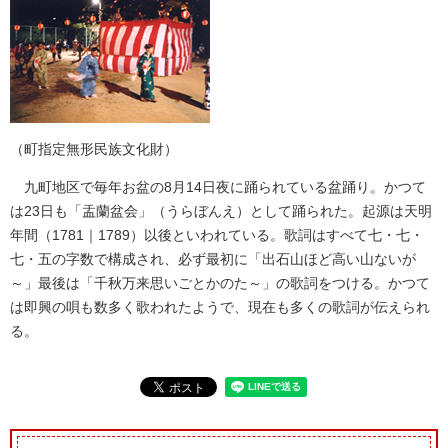
（町指定無形民族文化財）
九町地区で毎年お盆の8月14日夜に踊られている盆踊り。かつて
は23日も「盂蘭盆会」（うらぼんえ）として踊られた。起源は天明
年間（1781｜1789）以後といわれている。歌詞はすべて七・七・
七・五の字数で構成され、必ず最初に「出石山ほど高い山ないが
～」最後は「千秋万来思いごとかのた～」の歌詞をつける。かつて
は即興の唄も数多く歌われたようで、現在も多くの歌詞が伝えられ
る。