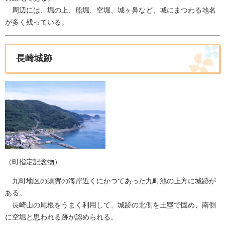
周辺には、堀の上、船堀、空堀、城ヶ鼻など、城にまつわる地名
が多く残っている。
長崎城跡
（町指定記念物）
九町地区の須賀の海岸近くにかつてあった九町池の上方に城跡が
ある。
長崎山の尾根をうまく利用して、城跡の北側を土塁で固め、南側
に空堀と思われる跡が認められる。