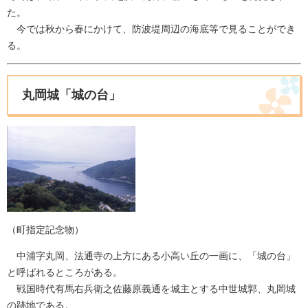
た。
今では秋から春にかけて、防波堤周辺の海底等で見ることができ
る。
丸岡城「城の台」
（町指定記念物）
中浦字丸岡、法通寺の上方にある小高い丘の一画に、「城の台」
と呼ばれるところがある。
戦国時代有馬右兵衛之佐藤原義通を城主とする中世城郭、丸岡城
の跡地である。