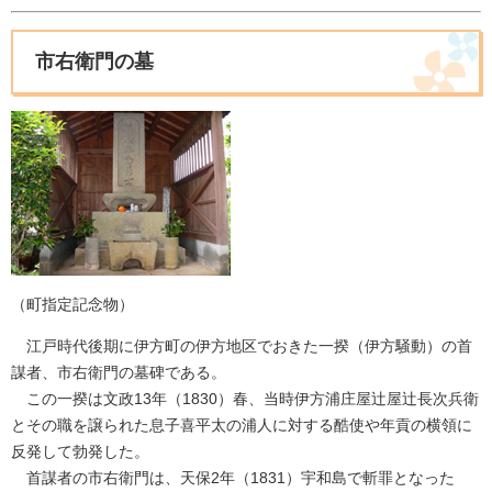
市右衛門の墓
（町指定記念物）
江戸時代後期に伊方町の伊方地区でおきた一揆（伊方騒動）の首
謀者、市右衛門の墓碑である。
この一揆は文政13年（1830）春、当時伊方浦庄屋辻屋辻長次兵衛
とその職を譲られた息子喜平太の浦人に対する酷使や年貢の横領に
反発して勃発した。
首謀者の市右衛門は、天保2年（1831）宇和島で斬罪となった