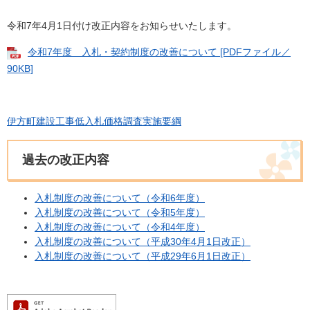
令和7年4月1日付け改正内容をお知らせいたします。
令和7年度 入札・契約制度の改善について [PDFファイル／
90KB]
伊方町建設工事低入札価格調査実施要綱
過去の改正内容
入札制度の改善について（令和6年度）
入札制度の改善について（令和5年度）
入札制度の改善について（令和4年度）
入札制度の改善について（平成30年4月1日改正）
入札制度の改善について（平成29年6月1日改正）