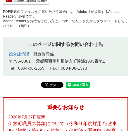
PDF形式のファイルをご覧いただく場合には、Adobe社が提供するAdobe
Readerが必要です。
Adobe Readerをお持ちでない方は、バナーのリンク先からダウンロードしてく
ださい。（無料）
このページに関するお問い合わせ先
総合政策課
財政管理係
〒796-0301
愛媛県西宇和郡伊方町湊浦1993番地1
Tel：0894-38-2659
Fax：0894-38-1373
重要なお知らせ
2026年7月27日更新
伊方町職員の募集について（令和９年度採用 行政事
務（初級・障がい者対象）・保健師・看護師・保育