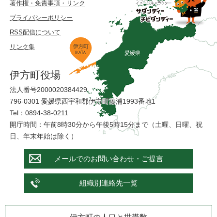
著作権・免責事項・リンク
プライバシーポリシー
RSS配信について
リンク集
伊方町役場
法人番号2000020384429
796-0301 愛媛県西宇和郡伊方町湊浦1993番地1
Tel：0894-38-0211
開庁時間：午前8時30分から午後5時15分まで（土曜、日曜、祝
日、年末年始は除く）
メールでのお問い合わせ・ご提言
組織別連絡先一覧