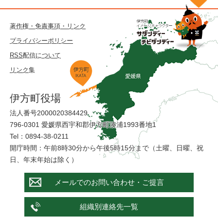
著作権・免責事項・リンク
プライバシーポリシー
RSS配信について
リンク集
伊方町役場
法人番号2000020384429
796-0301 愛媛県西宇和郡伊方町湊浦1993番地1
Tel：0894-38-0211
開庁時間：午前8時30分から午後5時15分まで（土曜、日曜、祝
日、年末年始は除く）
メールでのお問い合わせ・ご提言
組織別連絡先一覧