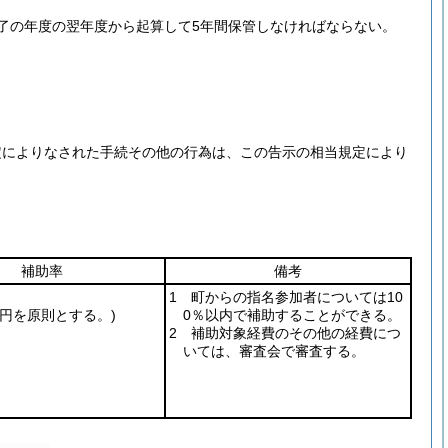
了の年度の翌年度から起算して5年間保管しなければならない。
定によりなされた手続その他の行為は、この告示の相当規定により
補助率
備考
1 町からの指名参加者については10
万円を原則とする。)
0％以内で補助することができる。
2 補助対象経費のその他の経費につ
いては、審査会で審査する。