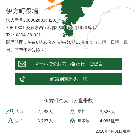
伊方町役場
法人番号2000020384429
796-0301 愛媛県西宇和郡伊方町湊浦1993番地1
Tel：0894-38-0211
開庁時間：午前8時30分から午後5時15分まで（土曜、日曜、祝
日、年末年始は除く）
メールでのお問い合わせ・ご提言
組織別連絡先一覧
伊方町の人口と世帯数
人口
7,293人
男性
3,526人
女性
3,767人
世帯数
4,095世帯
2026年7月31日現在