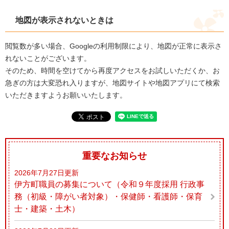
地図が表示されないときは
閲覧数が多い場合、Googleの利用制限により、地図が正常に表示さ
れないことがございます。
そのため、時間を空けてから再度アクセスをお試しいただくか、お
急ぎの方は大変恐れ入りますが、地図サイトや地図アプリにて検索
いただきますようお願いいたします。
重要なお知らせ
2026年7月27日更新
伊方町職員の募集について（令和９年度採用 行政事
務（初級・障がい者対象）・保健師・看護師・保育
士・建築・土木）