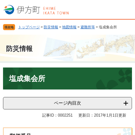
ペ
メ
ー
ニ
ジ
ュ
の
ー
トップページ
>
防災情報
>
地図情報
>
避難所等
>
塩成集会所
現在地
先
を
頭
飛
で
ば
防災情報
す
し
。
て
本
文
本
へ
文
塩成集会所
ページ内目次
記事ID：0002251
更新日：2017年1月1日更新