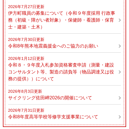
2026年7月27日更新
伊方町職員の募集について（令和９年度採用 行政事
務（初級・障がい者対象）・保健師・看護師・保育
士・建築・土木）
2026年7月30日更新
令和8年熊本地震義援金へのご協力のお願い
2026年1月12日更新
令和８・９年度入札参加資格審査申請（測量・建設
コンサルタント等、製造の請負等（物品調達又は役
務の提供））について
2026年8月3日更新
サイクリング佐田岬2026の開催について
2026年7月31日更新
令和8年度高等学校等修学支援事業について