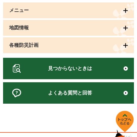
メニュー
地図情報
各種防災計画
見つからないときは
よくある質問と回答