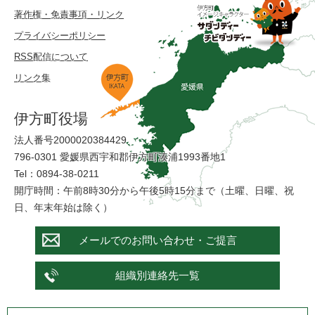
著作権・免責事項・リンク
プライバシーポリシー
RSS配信について
リンク集
伊方町役場
法人番号2000020384429
796-0301 愛媛県西宇和郡伊方町湊浦1993番地1
Tel：0894-38-0211
開庁時間：午前8時30分から午後5時15分まで（土曜、日曜、祝
日、年末年始は除く）
メールでのお問い合わせ・ご提言
組織別連絡先一覧