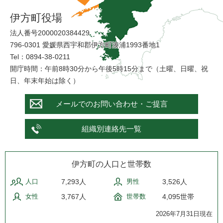
伊方町役場
法人番号2000020384429
796-0301 愛媛県西宇和郡伊方町湊浦1993番地1
Tel：0894-38-0211
開庁時間：午前8時30分から午後5時15分まで（土曜、日曜、祝
日、年末年始は除く）
メールでのお問い合わせ・ご提言
組織別連絡先一覧
伊方町の人口と世帯数
人口
7,293人
男性
3,526人
女性
3,767人
世帯数
4,095世帯
2026年7月31日現在