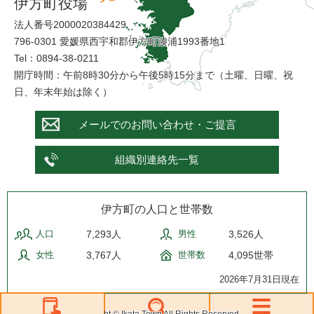
伊方町役場
法人番号2000020384429
796-0301 愛媛県西宇和郡伊方町湊浦1993番地1
Tel：0894-38-0211
開庁時間：午前8時30分から午後5時15分まで（土曜、日曜、祝
日、年末年始は除く）
メールでのお問い合わせ・ご提言
組織別連絡先一覧
伊方町の人口と世帯数
人口
7,293人
男性
3,526人
女性
3,767人
世帯数
4,095世帯
2026年7月31日現在