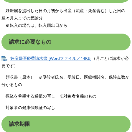
妊娠届を提出した日の月初から出産（流産・死産含む）した日の
翌々月末までの受診分
※転入の場合は、転入届出日から
請求に必要なもの
妊産婦医療費請求書 [Wordファイル／44KB]
（月ごとに請求が必
要です）
領収書（原本） ※受診者氏名、受診日、医療機関名、保険点数が
分かるもの
振込を希望する通帳の写し ※対象者名義のもの
対象者の健康保険証の写し
請求期限