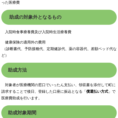
った医療費
助成の対象外となるもの
入院時食事療養費及び入院時生活療養費
健康保険の適用外の費用
（診断書代、予防接種代、定期健診代、薬の容器代、差額ベッド代な
ど）
助成方法
対象者が医療機関の窓口でいったん支払い、領収書を添付して町に
請求することで後日、登録した口座に振込となる「
償還払い方式
」で
医療費助成を行います。
助成対象期間