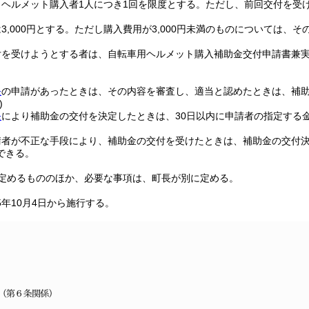
ヘルメット購入者1人につき1回を限度とする。
ただし、前回交付を受
3,000円とする。
ただし購入費用が3,000円未満のものについては、そ
付を受けようとする者は、自転車用ヘルメット購入補助金交付申請書兼
条
の申請があったときは、その内容を審査し、適当と認めたときは、補
)
条
により補助金の交付を決定したときは、30日以内に申請者の指定する
請者が不正な手段により、補助金の交付を受けたときは、補助金の交付
できる。
定めるもののほか、必要な事項は、町長が別に定める。
年10月4日から施行する。