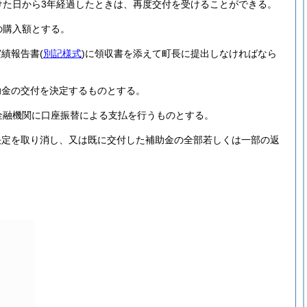
けた日から3年経過したときは、再度交付を受けることができる。
の購入額とする。
実績報告書
(
別記様式
)
に領収書を添えて町長に提出しなければなら
助金の交付を決定するものとする。
金融機関に口座振替による支払を行うものとする。
決定を取り消し、又は既に交付した補助金の全部若しくは一部の返