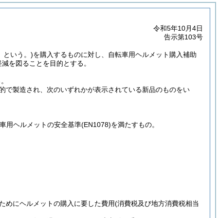
令和5年10月4日
告示第103号
」という。)
を購入するものに対し、自転車用ヘルメット購入補助
軽減を図ることを目的とする。
る。
的で製造され、次のいずれかが表示されている新品のものをい
転車用ヘルメットの安全基準
(EN1078)
を満たすもの。
。
ためにヘルメットの購入に要した費用
(消費税及び地方消費税相当