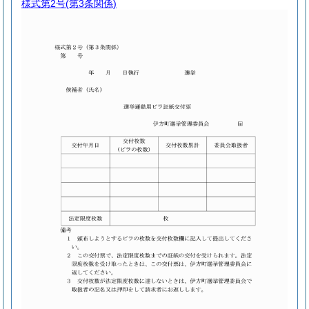
様式第2号
(第3条関係)