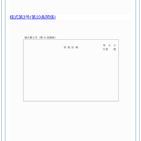
様式第3号
(第10条関係)