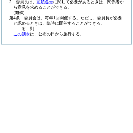
2
委員長は、
前項各号
に関して必要があるときは、関係者か
ら意見を求めることができる。
(開催)
第4条
委員会は、毎年1回開催する。
ただし、委員長が必要
と認めるときは、臨時に開催することができる。
附
則
この訓令
は、公布の日から施行する。