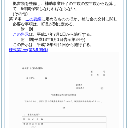
拠書類を整備し、補助事業終了の年度の翌年度から起算し
て、5年間保管しなければならない。
(その他)
第18条
この要綱
に定めるもののほか、補助金の交付に関し
必要な事項は、町長が別に定める。
附
則
この告示
は、平成17年7月1日から施行する。
附
則
(平成18年6月1日
告示第34号)
この告示は、平成18年6月1日から施行する。
様式第1号
(第3条関係)