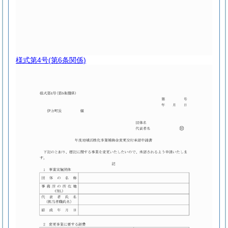
様式第4号
(第6条関係)