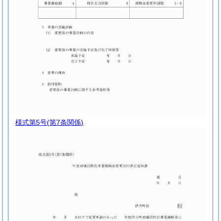
様式第5号
(第7条関係)