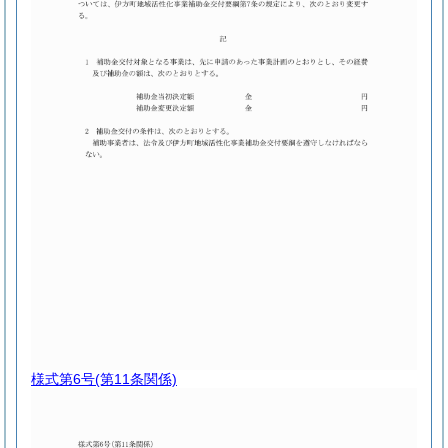
様式第6号
(第11条関係)