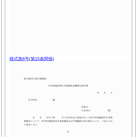
様式第8号
(第15条関係)