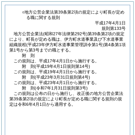
○地方公営企業法第39条第2項の規定により町長が定め
る職に関する規則
平成17年4月1日
規則第133号
地方公営企業法
(昭和27年法律第292号)
第39条第2項の規定
により、町長が定める職は、伊方町水道事業及び下水道事業
組織規程
(平成23年伊方町水道事業管理訓令第1号)
第4条第1項
第1号から第3号までの職とする。
附
則
この規則は、平成17年4月1日から施行する。
附
則
(平成19年4月1日
規則第14号)
この規則は、平成19年4月1日から施行する。
附
則
(平成23年3月31日
規則第4号)
この規則は、平成23年4月1日から施行する。
附
則
(令和7年1月31日
規則第3号)
この規則は公布の日から施行し、改正後の地方公営企業法
第39条第2項の規定により町長が定める職に関する規則の規
定は令和6年4月1日から適用する。