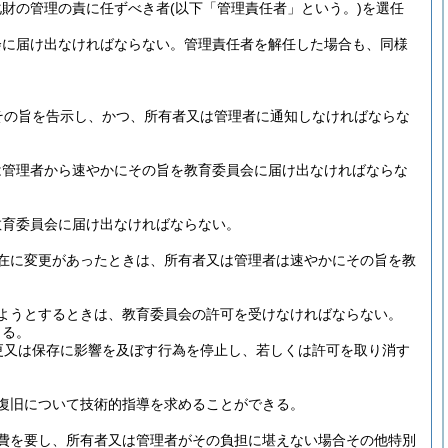
化財の管理の責に任ずべき者
(以下「管理責任者」という。)
を選任
会に届け出なければならない。
管理責任者を解任した場合も、同様
その旨を告示し、かつ、所有者又は管理者に通知しなければならな
は管理者から速やかにその旨を教育委員会に届け出なければならな
教育委員会に届け出なければならない。
在に変更があったときは、所有者又は管理者は速やかにその旨を教
ようとするときは、教育委員会の許可を受けなければならない。
きる。
更又は保存に影響を及ぼす行為を停止し、若しくは許可を取り消す
復旧について技術的指導を求めることができる。
費を要し、所有者又は管理者がその負担に堪えない場合その他特別