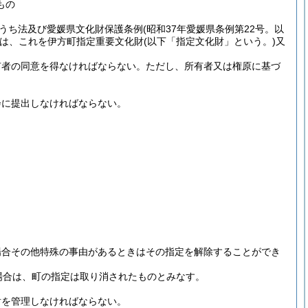
もの
うち法及び愛媛県文化財保護条例
(昭和37年愛媛県条例第22号。以
は、これを伊方町指定重要文化財
(以下「指定文化財」という。)
又
。
有者の同意を得なければならない。
ただし、所有者又は権原に基づ
会に提出しなければならない。
場合その他特殊の事由があるときはその指定を解除することができ
場合は、町の指定は取り消されたものとみなす。
財を管理しなければならない。