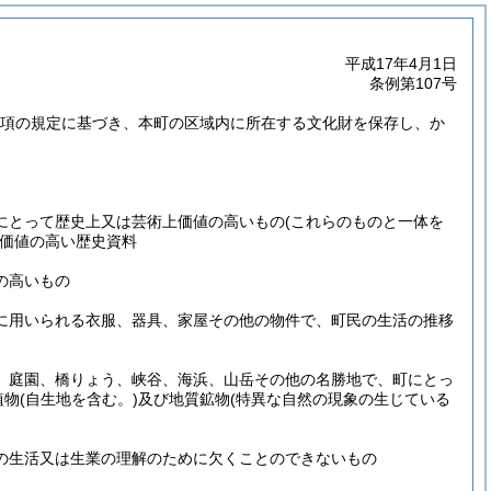
平成17年4月1日
条例第107号
第2項の規定に基づき、本町の区域内に所在する文化財を保存し、か
にとって歴史上又は芸術上価値の高いもの
(これらのものと一体を
価値の高い歴史資料
の高いもの
に用いられる衣服、器具、家屋その他の物件で、町民の生活の推移
、庭園、橋りょう、峡谷、海浜、山岳その他の名勝地で、町にとっ
植物
(自生地を含む。)
及び地質鉱物
(特異な自然の現象の生じている
の生活又は生業の理解のために欠くことのできないもの