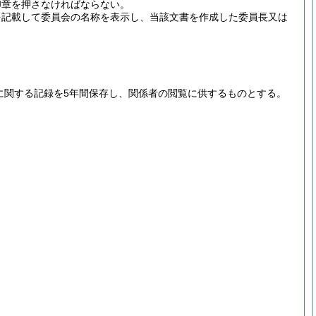
印章を押さなければならない。
を記載して委員会の名称を表示し、当該文書を作成した委員長又は
に関する記録を5年間保存し、関係者の閲覧に供するものとする。