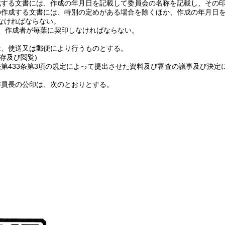
成する文書には、作成の年月日を記載して委員会の名称を記載し、その
の作成する文書には、特別の定めがある場合を除くほか、作成の年月日
なければならない。
、作成者が毎葉に契印しなければならない。
は、使送又は郵便により行うものとする。
存及び閲覧)
第433条第3項の規定によって提出させた資料及び審査の議事及び決定
委員長の公印は、次のとおりとする。