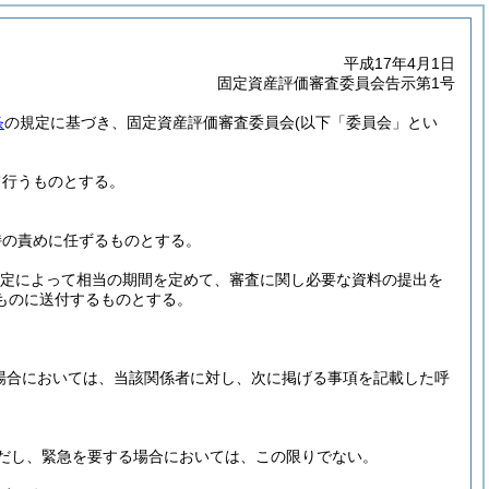
平成17年4月1日
固定資産評価審査委員会告示第1号
条
の規定に基づき、固定資産評価審査委員会
(以下「委員会」とい
て行うものとする。
持の責めに任ずるものとする。
の規定によって相当の期間を定めて、審査に関し必要な資料の提出を
ものに送付するものとする。
る場合においては、当該関係者に対し、次に掲げる事項を記載した呼
だし、緊急を要する場合においては、この限りでない。