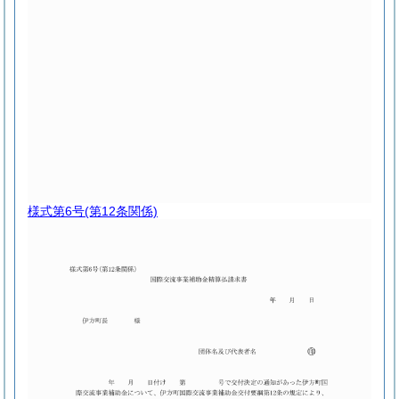
様式第6号
(第12条関係)