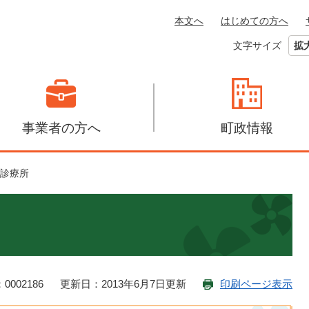
本文へ
はじめての方へ
文字サイズ
拡
事業者の方へ
町政情報
診療所
0002186
更新日：2013年6月7日更新
印刷ページ表示