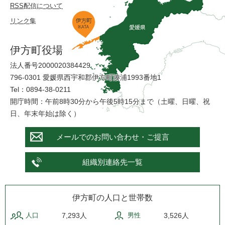
RSS配信について
リンク集
伊方町役場
法人番号2000020384429
796-0301 愛媛県西宇和郡伊方町湊浦1993番地1
Tel：0894-38-0211
開庁時間：午前8時30分から午後5時15分まで（土曜、日曜、祝
日、年末年始は除く）
メールでのお問い合わせ・ご提言
組織別連絡先一覧
伊方町の人口と世帯数
人口
7,293人
男性
3,526人