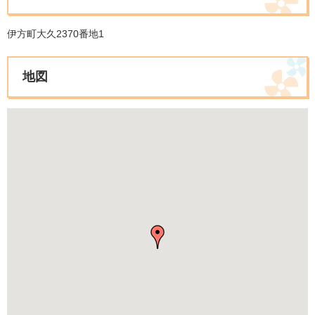
伊方町大久2370番地1
地図