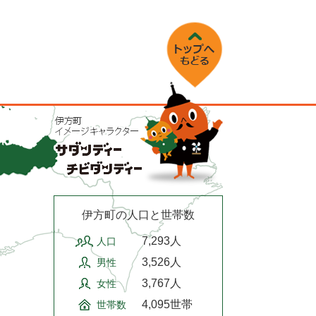
伊方町の人口と世帯数
7,293人
人口
3,526人
男性
3,767人
女性
4,095世帯
世帯数