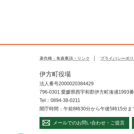
著作権・免責事項・リンク
プライバシーポリ
伊方町役場
法人番号2000020384429
796-0301 愛媛県西宇和郡伊方町湊浦1993
Tel：0894-38-0211
開庁時間：午前8時30分から午後5時15分
メールでのお問い合わせ・ご提言