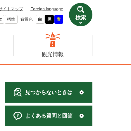
サイトマップ
Foreign language
検索
大
標準
背景色
白
黒
青
観光情報
見つからないときは
よくある質問と回答