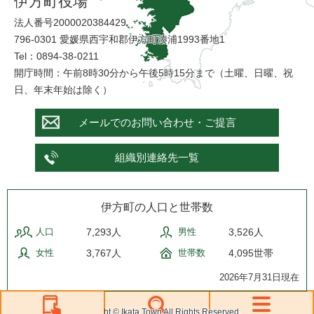
伊方町役場
法人番号2000020384429
796-0301 愛媛県西宇和郡伊方町湊浦1993番地1
Tel：0894-38-0211
開庁時間：午前8時30分から午後5時15分まで（土曜、日曜、祝
日、年末年始は除く）
メールでのお問い合わせ・ご提言
組織別連絡先一覧
伊方町の人口と世帯数
人口
7,293人
男性
3,526人
女性
3,767人
世帯数
4,095世帯
2026年7月31日現在
Copyright © Ikata Town All Rights Reserved.