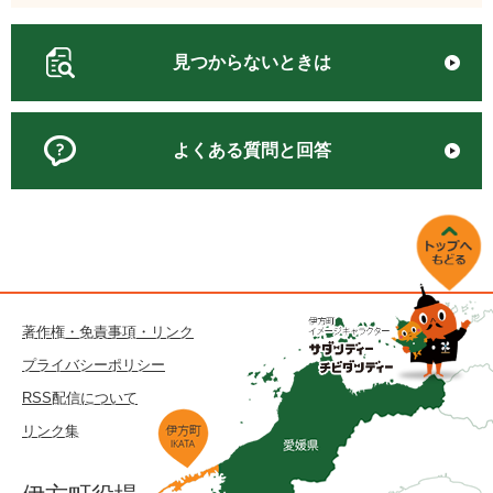
見つからないときは
よくある質問と回答
著作権・免責事項・リンク
プライバシーポリシー
RSS配信について
リンク集