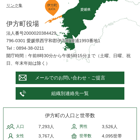
リンク集
伊方町役場
法人番号2000020384429
796-0301 愛媛県西宇和郡伊方町湊浦1993番地1
Tel：0894-38-0211
開庁時間：午前8時30分から午後5時15分まで（土曜、日曜、祝
日、年末年始は除く）
メールでのお問い合わせ・ご提言
組織別連絡先一覧
伊方町の人口と世帯数
人口
7,293人
男性
3,526人
女性
3,767人
世帯数
4,095世帯